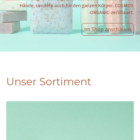
Hände, sondern auch für den ganzen Körper. COSMOS
ORGANIC-zertifiziert.
Im Shop anschauen
Unser Sortiment