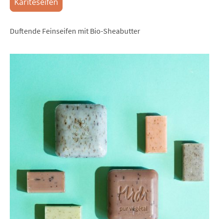
Karitéseifen
Duftende Feinseifen mit Bio-Sheabutter