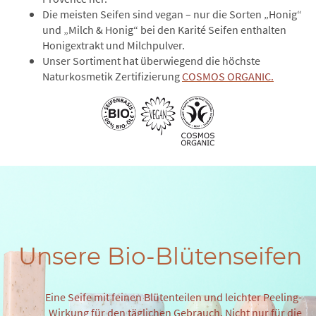
Die meisten Seifen sind vegan – nur die Sorten „Honig“
und „Milch & Honig“ bei den Karité Seifen enthalten
Honigextrakt und Milchpulver.
Unser Sortiment hat überwiegend die höchste
Naturkosmetik Zertifizierung
COSMOS ORGANIC.
Unsere Bio-Blütenseifen
Eine Seife mit feinen Blütenteilen und leichter Peeling-
Wirkung für den täglichen Gebrauch. Nicht nur für die