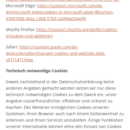
Microsoft Edge:
https://support.microsoft.com/de-
de/microsoft-edge/cookies-in-microsoft-edge-lB6schen-
63947406-40ac-c3b8-57b9-2a946a29ae09
Mozilla Firefox:
https://support.mozilla.org/de/kb/cookies-
erlauben-und-ablehnen
Safari:
https://support.apple.com/de-
de/guide/safari/manage-cookies-and-website-data-
sfri11471/mac
Technisch notwendige Cookies
Soweit nachstehend in der Datenschutzerklärung keine
anderen Angaben gemacht werden setzen wir nur diese
technisch notwendigen Cookies zu dem Zweck ein, unser
Angebot nutzerfreundlicher, effektiver und sicherer zu
machen. Des Weiteren ermöglichen Cookies unseren
Systemen, Ihren Browser auch nach einem Seitenwechsel zu
erkennen und Ihnen Services anzubieten. Einige Funktionen
unserer Internetseite können ohne den Einsatz von Cookies